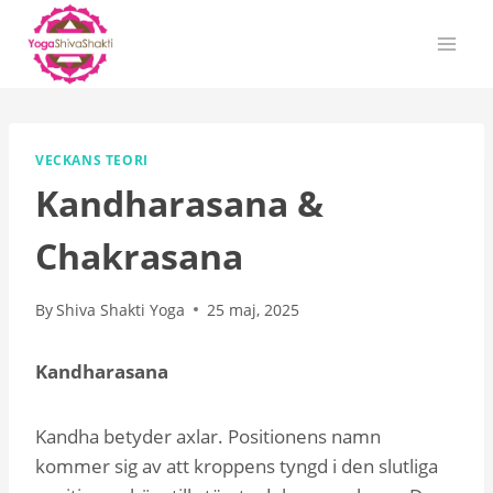
Skip
to
content
VECKANS TEORI
Kandharasana &
Chakrasana
By
Shiva Shakti Yoga
25 maj, 2025
Kandharasana
Kandha betyder axlar. Positionens namn
kommer sig av att kroppens tyngd i den slutliga