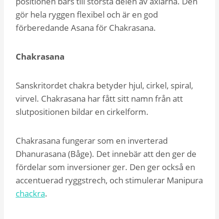
positionen bärs till största delen av axlarna. Den
gör hela ryggen flexibel och är en god
förberedande Asana för Chakrasana.
Chakrasana
Sanskritordet chakra betyder hjul, cirkel, spiral,
virvel. Chakrasana har fått sitt namn från att
slutpositionen bildar en cirkelform.
Chakrasana fungerar som en inverterad
Dhanurasana (Båge). Det innebär att den ger de
fördelar som inversioner ger. Den ger också en
accentuerad ryggstrech, och stimulerar Manipura
chackra
.