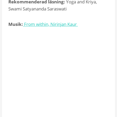
Rekommenderad läsning:
Yoga and Kriya,
Swami Satyananda Saraswati
Musik:
From within, Nirinjan Kaur