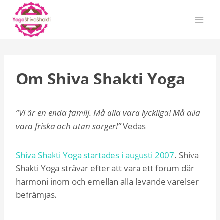
Skip
to
content
Om Shiva Shakti Yoga
”Vi är en enda familj. Må alla vara lyckliga! Må alla
vara friska och utan sorger!”
Vedas
Shiva Shakti Yoga startades i augusti 2007
. Shiva
Shakti Yoga strävar efter att vara ett forum där
harmoni inom och emellan alla levande varelser
befrämjas.