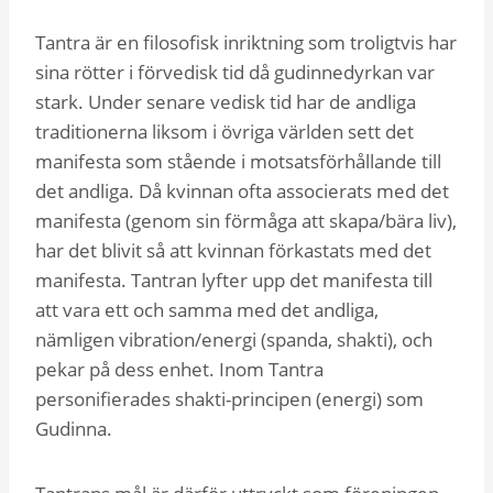
Tantra är en filosofisk inriktning som troligtvis har
sina rötter i förvedisk tid då gudinnedyrkan var
stark. Under senare vedisk tid har de andliga
traditionerna liksom i övriga världen sett det
manifesta som stående i motsatsförhållande till
det andliga. Då kvinnan ofta associerats med det
manifesta (genom sin förmåga att skapa/bära liv),
har det blivit så att kvinnan förkastats med det
manifesta. Tantran lyfter upp det manifesta till
att vara ett och samma med det andliga,
nämligen vibration/energi (spanda, shakti), och
pekar på dess enhet. Inom Tantra
personifierades shakti-principen (energi) som
Gudinna.