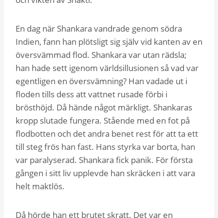
En dag när Shankara vandrade genom södra
Indien, fann han plötsligt sig själv vid kanten av en
översvämmad flod. Shankara var utan rädsla;
han hade sett igenom världsillusionen så vad var
egentligen en översvämning? Han vadade ut i
floden tills dess att vattnet rusade förbi i
brösthöjd. Då hände något märkligt. Shankaras
kropp slutade fungera. Stående med en fot på
flodbotten och det andra benet rest för att ta ett
till steg frös han fast. Hans styrka var borta, han
var paralyserad. Shankara fick panik. För första
gången i sitt liv upplevde han skräcken i att vara
helt maktlös.
Då hörde han ett brutet skratt. Det var en