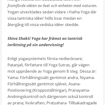
framförde vikten av livet och enheten med naturen.
Yogan utvecklades sedan vidare i Hatha Yoga där
vissa tantriska idéer hölls kvar medan en
återgång till vissa vediska idéer skedde.
Shiva Shakti Yoga har främst en tantrisk
inriktning på sin undervisning!
Enligt yogasystemets första nedtecknare;
Patanjali, författare till Yoga Sutras, går vägen
mot uppnående av Yoga genom 8 steg. Dessa är:
Yama- Förhållningssätt gentimot andra, Niyama-
Förhållningssätt gentimot självet, Asana-
Positionering (Kroppsställningar), Pranayama-
Andningskontroll och därigenom också kontroll
av prana; livskraften, Pratyahara- Tillbakadragade