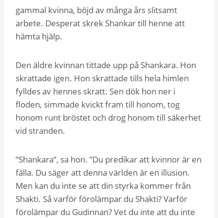
gammal kvinna, böjd av många års slitsamt
arbete. Desperat skrek Shankar till henne att
hämta hjälp.
Den äldre kvinnan tittade upp på Shankara. Hon
skrattade igen. Hon skrattade tills hela himlen
fylldes av hennes skratt. Sen dök hon ner i
floden, simmade kvickt fram till honom, tog
honom runt bröstet och drog honom till säkerhet
vid stranden.
”Shankara”, sa hon. ”Du predikar att kvinnor är en
fälla. Du säger att denna världen är en illusion.
Men kan du inte se att din styrka kommer från
Shakti. Så varför förolämpar du Shakti? Varför
förolämpar du Gudinnan? Vet du inte att du inte