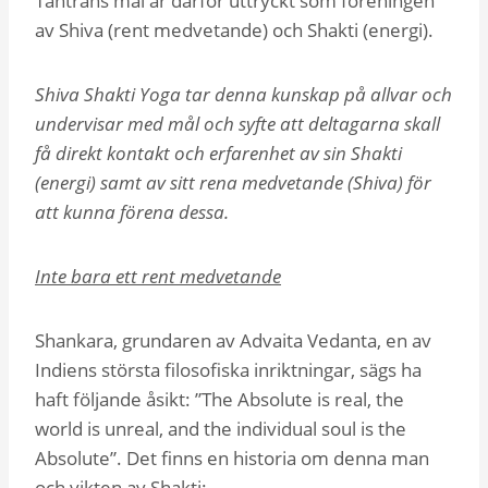
Tantrans mål är därför uttryckt som föreningen
av Shiva (rent medvetande) och Shakti (energi).
Shiva Shakti Yoga tar denna kunskap på allvar och
undervisar med mål och syfte att deltagarna skall
få direkt kontakt och erfarenhet av sin Shakti
(energi) samt av sitt rena medvetande (Shiva) för
att kunna förena dessa.
Inte bara ett rent medvetande
Shankara, grundaren av Advaita Vedanta, en av
Indiens största filosofiska inriktningar, sägs ha
haft följande åsikt: ”The Absolute is real, the
world is unreal, and the individual soul is the
Absolute”. Det finns en historia om denna man
och vikten av Shakti: