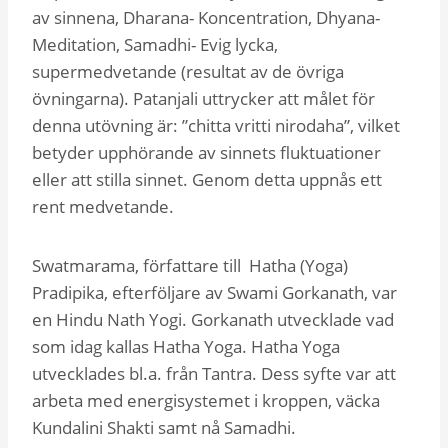
av sinnena, Dharana- Koncentration, Dhyana-
Meditation, Samadhi- Evig lycka,
supermedvetande (resultat av de övriga
övningarna). Patanjali uttrycker att målet för
denna utövning är: ”chitta vritti nirodaha”, vilket
betyder upphörande av sinnets fluktuationer
eller att stilla sinnet. Genom detta uppnås ett
rent medvetande.
Swatmarama, författare till Hatha (Yoga)
Pradipika, efterföljare av Swami Gorkanath, var
en Hindu Nath Yogi. Gorkanath utvecklade vad
som idag kallas Hatha Yoga. Hatha Yoga
utvecklades bl.a. från Tantra. Dess syfte var att
arbeta med energisystemet i kroppen, väcka
Kundalini Shakti samt nå Samadhi.