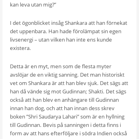
kan leva utan mig?”
I det ögonblicket insåg Shankara att han förnekat
det uppenbara. Han hade förolämpat sin egen
livsenergi – utan vilken han inte ens kunde
existera.
Detta är en myt, men som de flesta myter
avslöjar de en viktig sanning. Det man historiskt
vet om Shankara är att han blev sjuk. Det sägs att
han då vände sig mot Gudinnan; Shakti. Det sägs
också att han blev en anhängare till Gudinnan
innan han dog, och att han innan dess skrev
boken ”Shri Saudarya Lahari” som är en hyllning
till Gudinnan. Bevis på sanningen i detta finns i
form av att hans efterföljare i södra Indien också