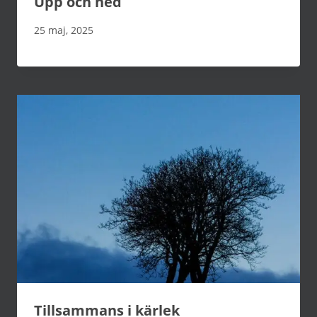
Upp och ned
25 maj, 2025
Tillsammans i kärlek