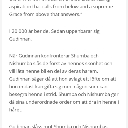
aspiration that calls from below and a supreme
Grace from above that answers.”
I 20 000 år ber de. Sedan uppenbarar sig
Gudinnan.
När Gudinnan konfronterar Shumba och
Nishumba slås de först av hennes skönhet och
vill låta henne bli en del av deras harem.
Gudinnan säger då att hon avlagt ett löfte om att
hon endast kan gifta sig med någon som kan
besegra henne i strid. Shumba och Nishumba ger
då sina underordnade order om att dra in henne i
håret.
Gudinnan slåss mot Shumba och Nishumbas