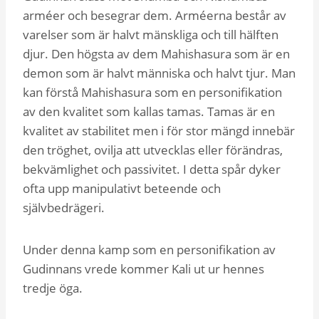
arméer och besegrar dem. Arméerna består av
varelser som är halvt mänskliga och till hälften
djur. Den högsta av dem Mahishasura som är en
demon som är halvt människa och halvt tjur. Man
kan förstå Mahishasura som en personifikation
av den kvalitet som kallas tamas. Tamas är en
kvalitet av stabilitet men i för stor mängd innebär
den tröghet, ovilja att utvecklas eller förändras,
bekvämlighet och passivitet. I detta spår dyker
ofta upp manipulativt beteende och
självbedrägeri.
Under denna kamp som en personifikation av
Gudinnans vrede kommer Kali ut ur hennes
tredje öga.