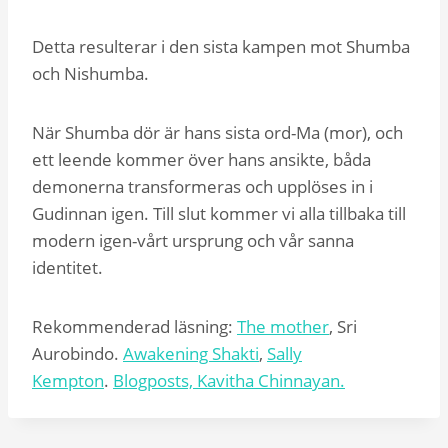
Detta resulterar i den sista kampen mot Shumba
och Nishumba.
När Shumba dör är hans sista ord-Ma (mor), och
ett leende kommer över hans ansikte, båda
demonerna transformeras och upplöses in i
Gudinnan igen. Till slut kommer vi alla tillbaka till
modern igen-vårt ursprung och vår sanna
identitet.
Rekommenderad läsning:
The mother
, Sri
Aurobindo.
Awakening Shakti
,
Sally
Kempton
.
Blogposts, Kavitha Chinnayan.