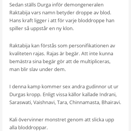
Sedan ställs Durga inför demongeneralen
Raktabija vars namn betyder droppe av blod.
Hans kraft ligger i att för varje bloddroppe han
spiller så uppstår en ny klon.
Raktabija kan förstås som personifikationen av
kvaliteten rajas. Rajas är begär. Att inte kunna
bemästra sina begär gör att de multipliceras,
man blir slav under dem.
I denna kamp kommer sex andra gudinnor ut ur
Durgas kropp. Enligt vissa källor kallade Indrani,
Saraswati, Vaishnavi, Tara, Chinnamasta, Bhairavi.
Kali övervinner monstret genom att slicka upp
alla bloddroppar.