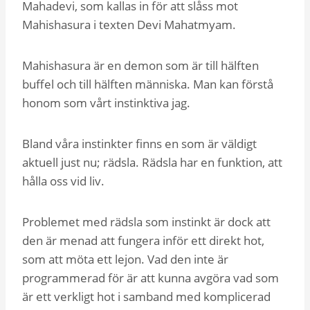
Mahadevi, som kallas in för att slåss mot
Mahishasura i texten Devi Mahatmyam.
Mahishasura är en demon som är till hälften
buffel och till hälften människa. Man kan förstå
honom som vårt instinktiva jag.
Bland våra instinkter finns en som är väldigt
aktuell just nu; rädsla. Rädsla har en funktion, att
hålla oss vid liv.
Problemet med rädsla som instinkt är dock att
den är menad att fungera inför ett direkt hot,
som att möta ett lejon. Vad den inte är
programmerad för är att kunna avgöra vad som
är ett verkligt hot i samband med komplicerad