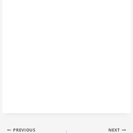
Inläggsnavigering
PREVIOUS
NEXT