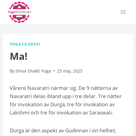
Skip
to
content
YOGA FILOSOFI
Ma!
By
Shiva Shakti Yoga
25 maj, 2025
Vårens Navaratri närmar sig. De 9 nätterna av
Navaratri delas ibland upp i tre delar. Tre nätter
för invokation av Durga, tre för invokation av
Lakshmi och tre för invokation av Saraswati.
Durga är den aspekt av Gudinnan i sin helhet;