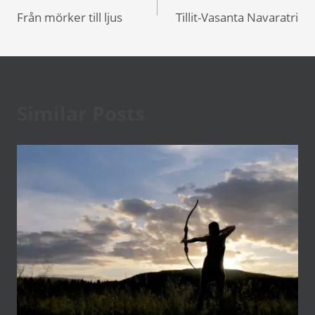
Från mörker till ljus
Tillit-Vasanta Navaratri
Similar Posts