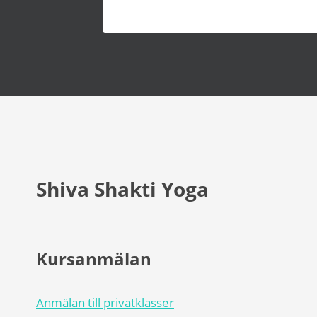
Shiva Shakti Yoga
Kursanmälan
Anmälan till privatklasser