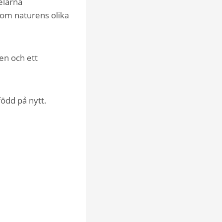
elarna
som naturens olika
en och ett
ödd på nytt.