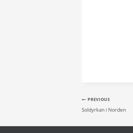
Inläggsnavi
PREVIOUS
Soldyrkan i Norden