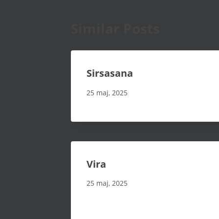
Similar Posts
Sirsasana
25 maj, 2025
Vira
25 maj, 2025