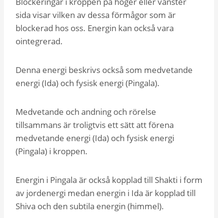
Blockeringar i kroppen på höger eller vänster
sida visar vilken av dessa förmågor som är
blockerad hos oss. Energin kan också vara
ointegrerad.
Denna energi beskrivs också som medvetande
energi (Ida) och fysisk energi (Pingala).
Medvetande och andning och rörelse
tillsammans är troligtvis ett sätt att förena
medvetande energi (Ida) och fysisk energi
(Pingala) i kroppen.
Energin i Pingala är också kopplad till Shakti i form
av jordenergi medan energin i Ida är kopplad till
Shiva och den subtila energin (himmel).