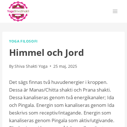
Skip
to
content
YOGA FILOSOFI
Himmel och Jord
By
Shiva Shakti Yoga
25 maj, 2025
Det sägs finnas två huvudenergier i kroppen.
Dessa är Manas/Chitta shakti och Prana shakti.
Dessa kanaliseras genom två energikanaler; Ida
och Pingala. Energin som kanaliseras genom Ida
beskrivs som receptiv/intagande. Energin som
kanaliseras genom Pingala som aktiv/utgivande.